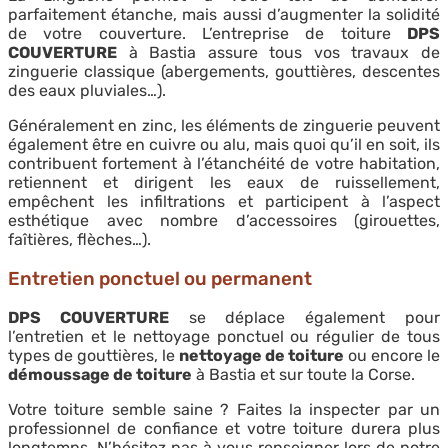
parfaitement étanche, mais aussi d’augmenter la solidité
de votre couverture. L’entreprise de toiture
DPS
COUVERTURE
à Bastia assure tous vos travaux de
zinguerie classique (abergements, gouttières, descentes
des eaux pluviales…).
Généralement en zinc, les éléments de zinguerie peuvent
également être en cuivre ou alu, mais quoi qu’il en soit, ils
contribuent fortement à l’étanchéité de votre habitation,
retiennent et dirigent les eaux de ruissellement,
empêchent les infiltrations et participent à l’aspect
esthétique avec nombre d’accessoires (girouettes,
faîtières, flèches…).
Entretien ponctuel ou permanent
DPS COUVERTURE
se déplace également pour
l’entretien et le nettoyage ponctuel ou régulier de tous
types de gouttières, le
nettoyage de toiture
ou encore le
démoussage de toiture
à Bastia et sur toute la Corse.
Votre toiture semble saine ? Faites la inspecter par un
professionnel de confiance et votre toiture durera plus
longtemps. N’hésitez pas à vous renseigner lors de notre