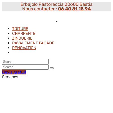
Erbajolo Pastoreccia 20600 Bastia
Nous contacter :
06 40 81 15 94
TOITURE
CHARPENTE
ZINGUERIE
RAVALEMENT FACADE
RENOVATION
Devis gratuit
Services